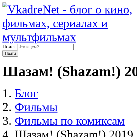
Поиск
Найти
Шазам! (Shazam!) 2
Блог
Фильмы
Фильмы по комиксам
Шазам! (Shazam!) 2019