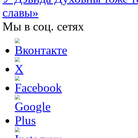
славы»
Мы в соц. сетях