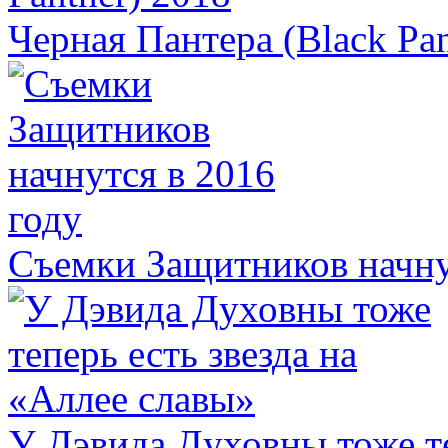
Черная Пантера (Black Pan
Съемки Защитников начну
У Дэвида Духовны тоже те