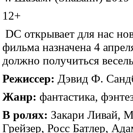
12+
DC открывает для нас но
фильма назначена 4 апрел
должно получиться весел
Режиссер:
Дэвид Ф. Санд
Жанр:
фантастика, фэнте
В ролях:
Закари Ливай, 
Грейзер, Росс Батлер, Ад