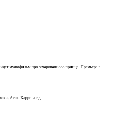
выйдет мультфильм про зачарованного принца. Премьера в
оки, Аеша Карри и т.д.