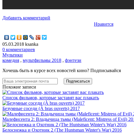
Добавить комментарий
Нравится
05.03.2018
ksanka
0 комментариев
Мультики
комедия
,
мультфильмы 2018
,
фэнтези
Хочешь быть в курсе всех новостей кино? Подписывайся
Похожие записи
Список фильмов, которые заставят вас плакать
Безумные соседи (À bras ouverts) 2017
Малефисента 2: Владычица тьмы (Maleficent: Mistress of Evil) 20
Белоснежка и Охотник 2 (The Huntsman Winter's War) 2016