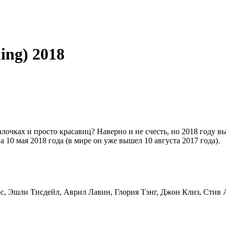
ng) 2018
лочках и просто красавиц? Наверно и не счесть, но 2018 году 
10 мая 2018 года (в мире он уже вышел 10 августа 2017 года).
с, Эшли Тисдейл, Аврил Лавин, Глория Тэнг, Джон Клиз, Стив А