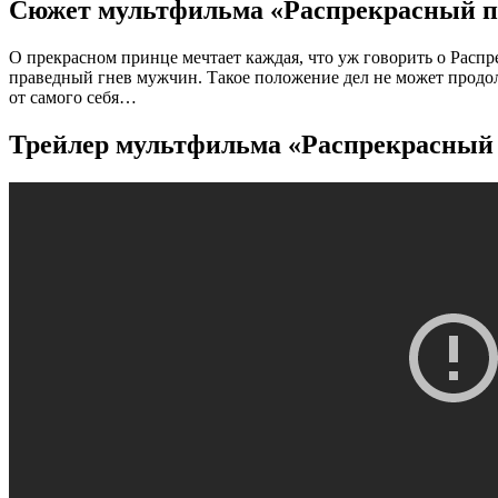
Сюжет мультфильма «Распрекрасный пр
О прекрасном принце мечтает каждая, что уж говорить о Расп
праведный гнев мужчин. Такое положение дел не может продолж
от самого себя…
Трейлер мультфильма «Распрекрасный п