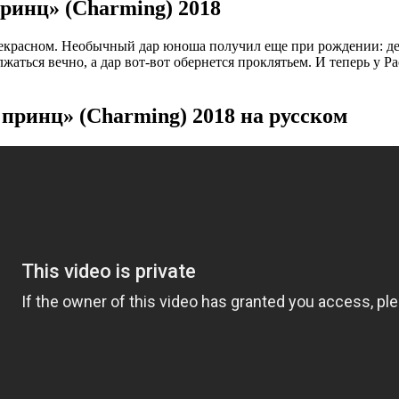
инц» (Charming) 2018
рекрасном. Необычный дар юноша получил еще при рождении: дев
аться вечно, а дар вот-вот обернется проклятьем. И теперь у Р
ринц» (Charming) 2018 на русском