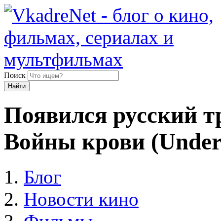
Поиск
Найти
Появился русский т
Войны крови (Underw
Блог
Новости кино