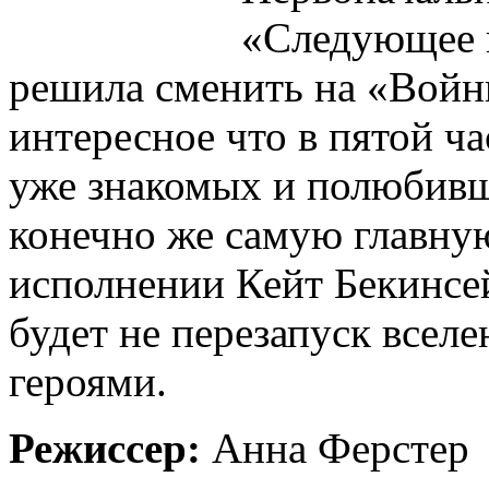
«Следующее п
решила сменить на «Войн
интересное что в пятой ч
уже знакомых и полюбивш
конечно же самую главну
исполнении Кейт Бекинсе
будет не перезапуск всел
героями.
Режиссер:
Анна Ферстер