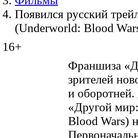
Фильмы
Появился русский трей
(Underworld: Blood War
16+
Франшиза «Д
зрителей нов
и оборотней.
«Другой мир:
Blood Wars) н
Первоначальн