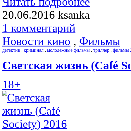
Читать подробнее
20.06.2016
ksanka
1 комментарий
Новости кино
,
Фильмы
детектив
,
криминал
,
молодежные фильмы
,
триллер
,
фильмы 
Светская жизнь (Café So
18+