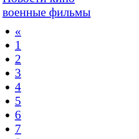
военные фильмы
«
1
2
3
4
5
6
7