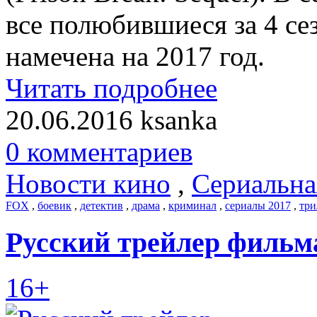
все полюбившиеся за 4 се
намечена на 2017 год.
Читать подробнее
20.06.2016
ksanka
0 комментариев
Новости кино
,
Сериальна
FOX
,
боевик
,
детектив
,
драма
,
криминал
,
сериалы 2017
,
три
Русский трейлер фильма
16+