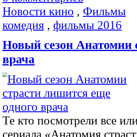
Новости кино
,
Фильмы
комедия
,
фильмы 2016
Новый сезон Анатомии 
врача
Те кто посмотрели все или
сериала «Анатомия страсти