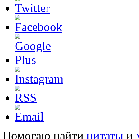
Помогаю найти
цитаты
и