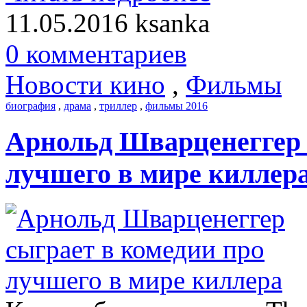
11.05.2016
ksanka
0 комментариев
Новости кино
,
Фильмы
биография
,
драма
,
триллер
,
фильмы 2016
Арнольд Шварценеггер 
лучшего в мире киллер