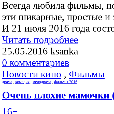
Всегда любила фильмы, по
эти шикарные, простые и 
И 21 июля 2016 года сост
Читать подробнее
25.05.2016
ksanka
0 комментариев
Новости кино
,
Фильмы
драма
,
комедия
,
мелодрама
,
фильмы 2016
Очень плохие мамочки 
16+