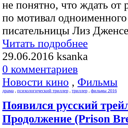
не понятно, что ждать от
по мотивал одноименного
писательницы Лиз Дженсе
Читать подробнее
29.06.2016
ksanka
0 комментариев
Новости кино
,
Фильмы
драма
,
психологический триллер
,
триллер
,
фильмы 2016
Появился русский трейл
Продолжение (Prison Bre