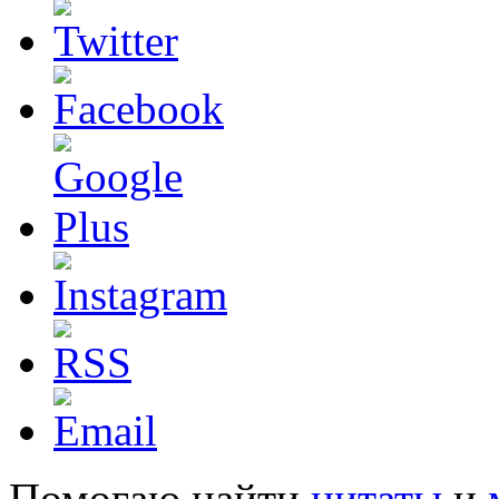
Помогаю найти
цитаты
и