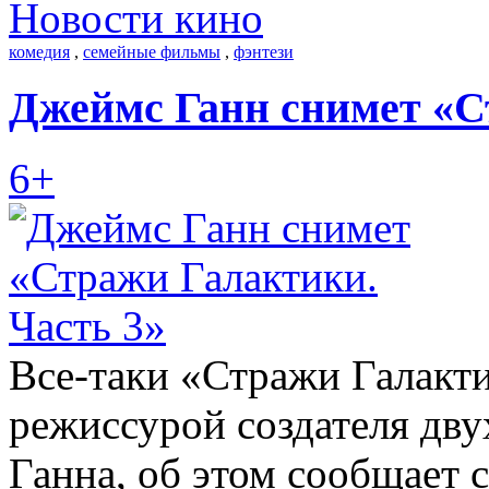
Новости кино
комедия
,
семейные фильмы
,
фэнтези
Джеймс Ганн снимет «С
6+
Все-таки «Стражи Галакти
режиссурой создателя дв
Ганна, об этом сообщает 