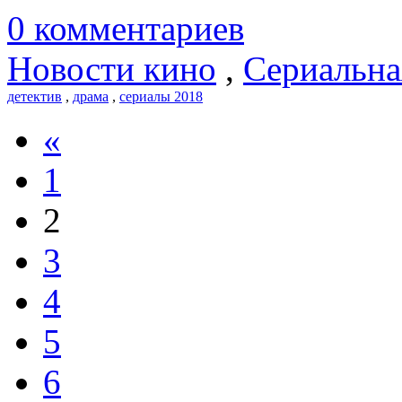
0 комментариев
Новости кино
,
Сериальна
детектив
,
драма
,
сериалы 2018
«
1
2
3
4
5
6