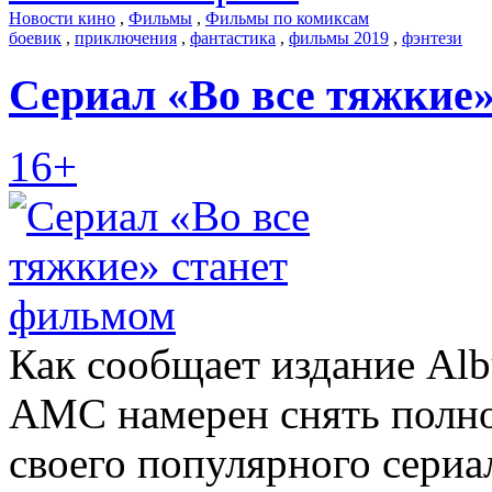
Новости кино
,
Фильмы
,
Фильмы по комиксам
боевик
,
приключения
,
фантастика
,
фильмы 2019
,
фэнтези
Сериал «Во все тяжкие
16+
Как сообщает издание Albu
AMC намерен снять полн
своего популярного сериа