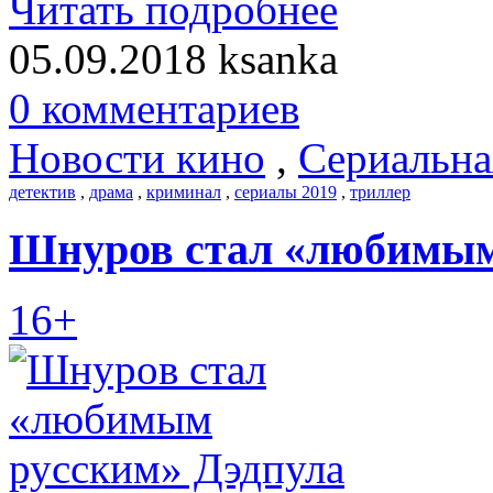
Читать подробнее
05.09.2018
ksanka
0 комментариев
Новости кино
,
Сериальна
детектив
,
драма
,
криминал
,
сериалы 2019
,
триллер
Шнуров стал «любимым
16+