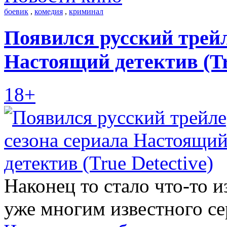
боевик
,
комедия
,
криминал
Появился русский трейл
Настоящий детектив (Tru
18+
Наконец то стало что-то и
уже многим известного с