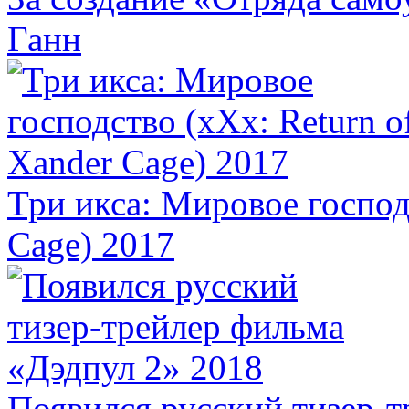
Ганн
Три икса: Мировое господ
Cage) 2017
Появился русский тизер-