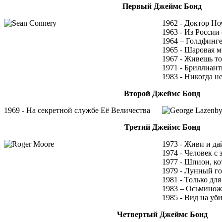
Первый Джеймс Бонд
1962 - Доктор Но
1963 - Из России
1964 – Голдфинг
1965 - Шаровая 
1967 - Живешь т
1971 - Бриллиант
1983 - Никогда н
Второй Джеймс Бонд
1969 - На секретной службе Её Величества
Третий Джеймс Бонд
1973 - Живи и да
1974 - Человек с
1977 - Шпион, к
1979 - Лунный г
1981 - Только для
1983 – Осьминож
1985 - Вид на уб
Четвертый Джеймс Бонд