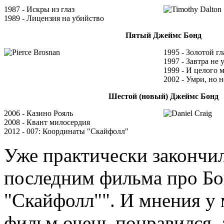
1987 - Искры из глаз
1989 - Лицензия на убийство
Пятый Джеймс Бонд
1995 - Золотой гл
1997 - Завтра не 
1999 - И целого 
2002 - Умри, но н
Шестой (новый) Джеймс Бонд
2006 - Казино Рояль
2008 - Квант милосердия
2012 - 007: Координаты "Скайфолл"
Уже практически закончи
последним фильма про Бо
"Скайфолл"". И мнения у 
фильм очень понравился, а