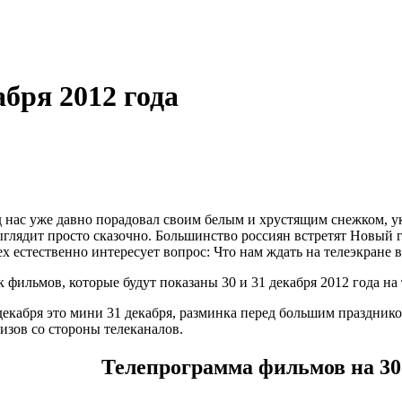
абря 2012 года
 нас уже давно порадовал своим белым и хрустящим снежком, ук
глядит просто сказочно. Большинство россиян встретят Новый г
ех естественно интересует вопрос: Что нам ждать на телеэкране
к фильмов, которые будут показаны 30 и 31 декабря 2012 года на
 декабря это мини 31 декабря, разминка перед большим празднико
зов со стороны телеканалов.
Телепрограмма фильмов на 30 