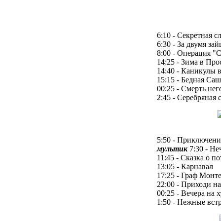
6:10 - Секретная 
6:30 - За двумя за
8:00 - Операция "
14:25 - Зима в Пр
14:40 - Каникулы
15:15 - Бедная Саш
00:25 - Смерть нег
2:45 - Серебряная 
5:50 - Приключени
мультик
7:30 - Не
11:45 - Сказка о 
13:05 - Карнавал
17:25 - Граф Монт
22:00 - Приходи н
00:25 - Вечера на 
1:50 - Нежные вст