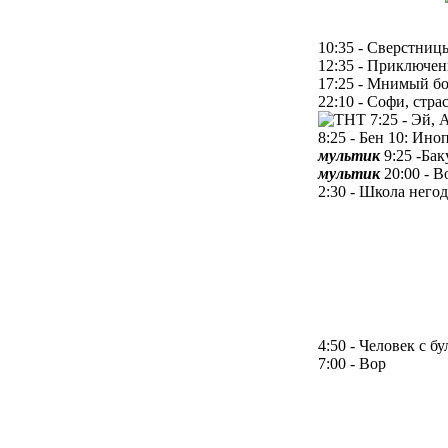
10:35 - Сверстниц
12:35 - Приключен
17:25 - Мнимый б
22:10 - Софи, стра
7:25 - Эй,
8:25 - Бен 10: Ино
мультик
9:25 -Ба
мультик
20:00 - В
2:30 - Школа него
4:50 - Человек с 
7:00 - Вор