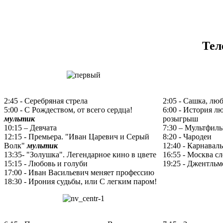
Тел
2:45 - Серебряная стрела
2:05 - Сашка, лю
5:00 - С Рождеством, от всего сердца!
6:00 - История л
мультик
розыгрыш
10:15 – Девчата
7:30 – Мультфил
12:15 - Премьера. "Иван Царевич и Серый
8:20 - Чародеи
Волк"
мультик
12:40 - Карнавал
13:35- "Золушка". Легендарное кино в цвете
16:55 - Москва сл
15:15 - Любовь и голуби
19:25 - Джентльм
17:00 - Иван Васильевич меняет профессию
18:30 - Ирония судьбы, или С легким паром!