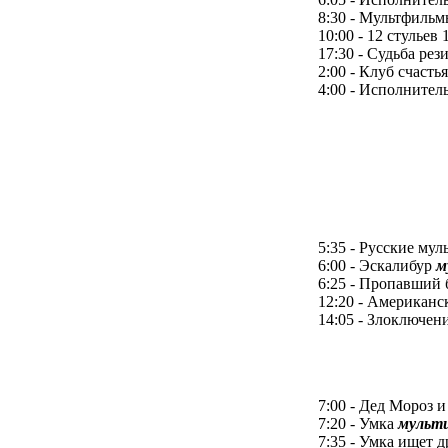
8:30 - Мультфиль
10:00 - 12 стульев
17:30 - Судьба рез
2:00 - Клуб счастья
4:00 - Исполнител
5:35 - Русские му
6:00 - Эскалибур
м
6:25 - Пропавший 
12:20 - Американс
14:05 - Злоключе
7:00 - Дед Мороз и
7:20 - Умка
мульт
7:35 - Умка ищет 