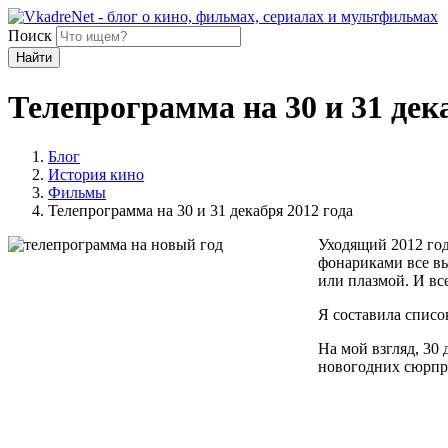
Поиск
Найти
Телепрограмма на 30 и 31 дек
Блог
История кино
Фильмы
Телепрограмма на 30 и 31 декабря 2012 года
Уходящий 2012 год
фонариками все вы
или плазмой. И вс
Я составила списо
На мой взгляд, 30
новогодних сюрпри