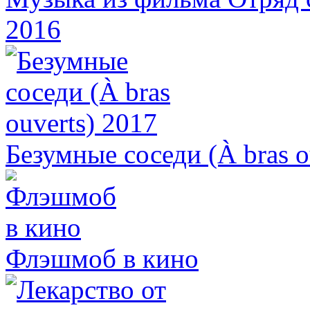
2016
Безумные соседи (À bras o
Флэшмоб в кино