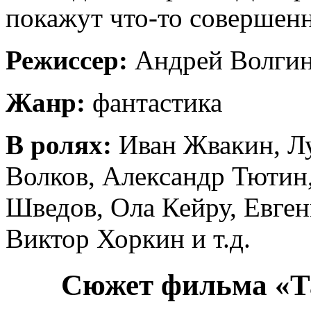
покажут что-то совершенн
Режиссер:
Андрей Волги
Жанр:
фантастика
В ролях:
Иван Жвакин, Л
Волков, Александр Тютин
Шведов, Ола Кейру, Евген
Виктор Хоркин и т.д.
Сюжет фильма «Та