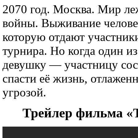
2070 год. Москва. Мир ле
войны. Выживание человеч
которую отдают участники
турнира. Но когда один и
девушку — участницу сос
спасти её жизнь, отлаженн
угрозой.
Трейлер фильма «Т