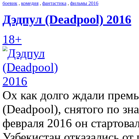
боевик
,
комедия
,
фантастика
,
фильмы 2016
Дэдпул (Deadpool) 2016
18+
Ох как долго ждали прем
(Deadpool), снятого по з
февраля 2016 он стартовал
Узбекистан отказались от