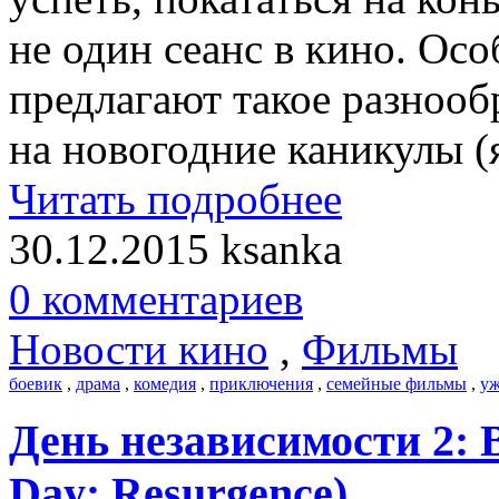
не один сеанс в кино. Ос
предлагают такое разноо
на новогодние каникулы (
Читать подробнее
30.12.2015
ksanka
0 комментариев
Новости кино
,
Фильмы
боевик
,
драма
,
комедия
,
приключения
,
семейные фильмы
,
у
День независимости 2: 
Day: Resurgence)