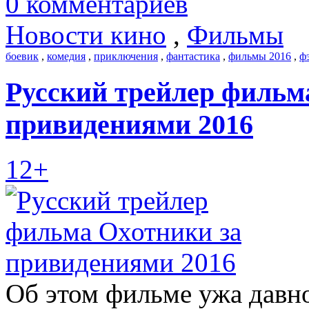
0 комментариев
Новости кино
,
Фильмы
боевик
,
комедия
,
приключения
,
фантастика
,
фильмы 2016
,
ф
Русский трейлер фильм
привидениями 2016
12+
Об этом фильме ужа давно