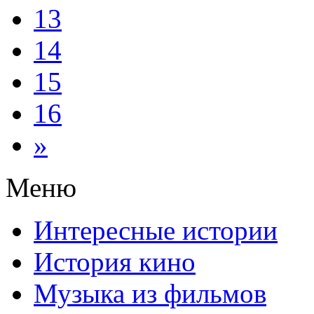
13
14
15
16
»
Меню
Интересные истории
История кино
Музыка из фильмов