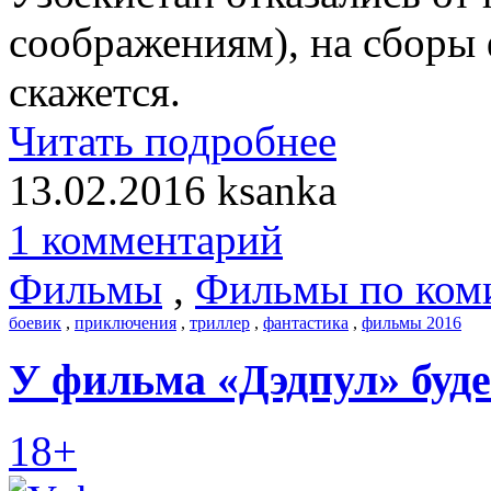
соображениям), на сборы ф
скажется.
Читать подробнее
13.02.2016
ksanka
1 комментарий
Фильмы
,
Фильмы по ком
боевик
,
приключения
,
триллер
,
фантастика
,
фильмы 2016
У фильма «Дэдпул» буд
18+