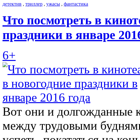
детектив
,
триллер
,
ужасы
,
фантастика
Что посмотреть в кинот
праздники в январе 201
6+
Вот они и долгожданные 
между трудовыми буднями
успеть, покататься на кон