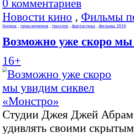
0 комментариев
Новости кино
,
Фильмы п
боевик
,
приключения
,
триллер
,
фантастика
,
фильмы 2016
Возможно уже скоро мы
16+
Студии Джея Джей Абрамс
удивлять своими скрытым