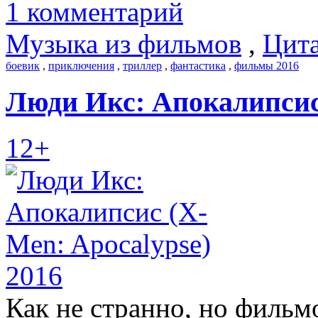
1 комментарий
Музыка из фильмов
,
Цита
боевик
,
приключения
,
триллер
,
фантастика
,
фильмы 2016
Люди Икс: Апокалипсис 
12+
Как не странно, но фильм