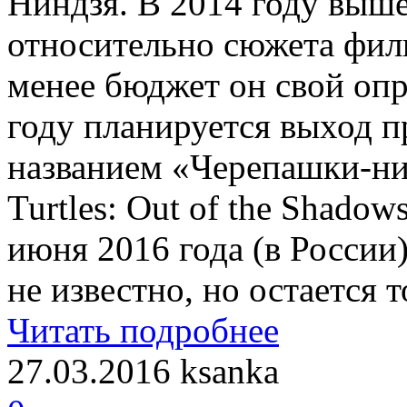
Ниндзя. В 2014 году выш
относительно сюжета фил
менее бюджет он свой опра
году планируется выход 
названием «Черепашки-нин
Turtles: Out of the Shadow
июня 2016 года (в России)
не известно, но остается 
Читать подробнее
27.03.2016
ksanka