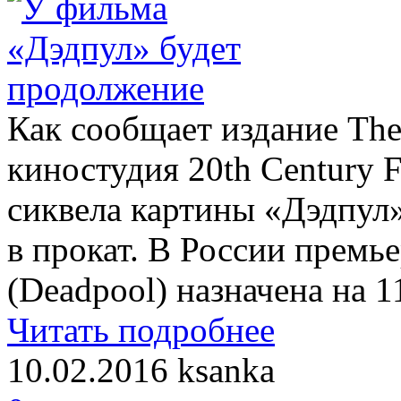
Как сообщает издание The
киностудия 20th Century 
сиквела картины «Дэдпул
в прокат. В России премь
(Deadpool) назначена на 1
Читать подробнее
10.02.2016
ksanka