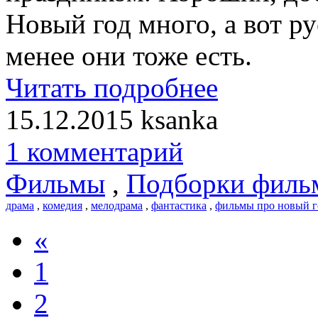
Новый год много, а вот р
менее они тоже есть.
Читать подробнее
15.12.2015
ksanka
1 комментарий
Фильмы
,
Подборки филь
драма
,
комедия
,
мелодрама
,
фантастика
,
фильмы про новый г
«
1
2