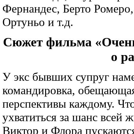
Фернандес, Берто Ромеро,
Ортуньо и т.д.
Сюжет фильма «Очень
o p
У экс бывших супруг наме
командировка, обещающа
перспективы каждому. Чт
ухватиться за шанс всей ж
Виктор и Флора пускаются