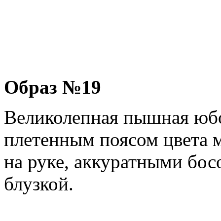
Образ №19
Великолепная пышная юбо
плетенным поясом цвета 
на руке, аккуратными бос
блузкой.