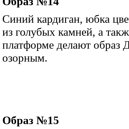
Образ №14
Синий кардиган, юбка цве
из голубых камней, а так
платформе делают образ 
озорным.
Образ №15