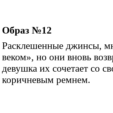
Образ №12
Расклешенные джинсы, м
веком», но они вновь во
девушка их сочетает со с
коричневым ремнем.