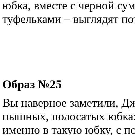
юбка, вместе с черной су
туфельками – выглядят п
Образ №25
Вы наверное заметили, Дж
пышных, полосатых юбках,
именно в такую юбку, с 