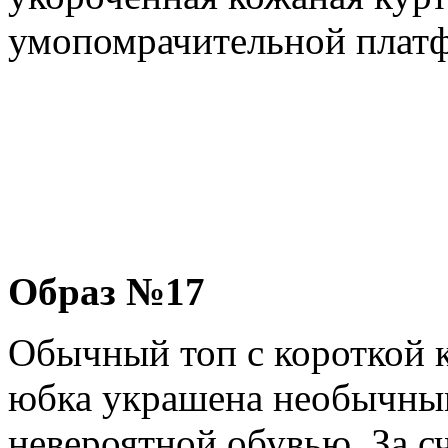
умопомрачительной платф
Образ №17
Обычный топ с короткой 
юбка украшена необычным
невероятной обувью. За сч