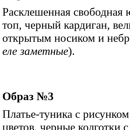
Расклешенная свободная 
топ, черный кардиган, ве
открытым носиком и небр
еле заметные
).
Образ №3
Платье-туника с рисунком
цветов, черные колготки с