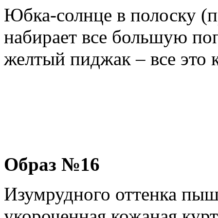
Юбка-солнце в полоску (п
набирает все большую поп
желтый пиджак – все это
Образ №16
Изумрудного оттенка пыш
укороченная кожаная курт