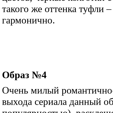
такого же оттенка туфли –
гармонично.
Образ №4
Очень милый романтично-
выхода сериала данный об
популярностью), расклеш