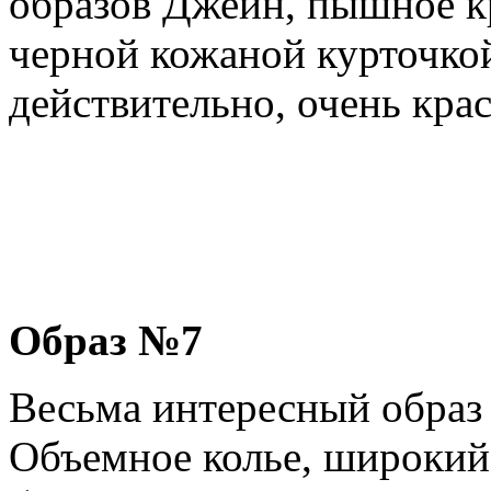
образов Джейн, пышное кр
черной кожаной курточко
действительно, очень кра
Образ №7
Весьма интересный образ з
Объемное колье, широкий