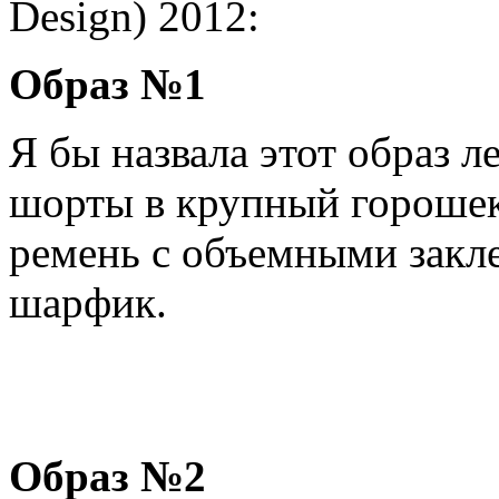
Design) 2012:
Образ №1
Я бы назвала этот образ 
шорты в крупный горошек
ремень с объемными закл
шарфик.
Образ №2