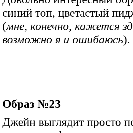
синий топ, цветастый пид
(
мне, конечно, кажется зд
возможно я и ошибаюсь
).
Образ №23
Джейн выглядит просто п