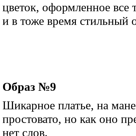
цветок, оформленное все
и в тоже время стильный о
Образ №9
Шикарное платье, на мане
простовато, но как оно п
нет слов.