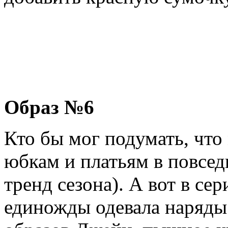
Образ №6
Кто бы мог подумать, чт
юбкам и платьям в повседн
тренд сезона). А вот в сер
единожды одевала наряд