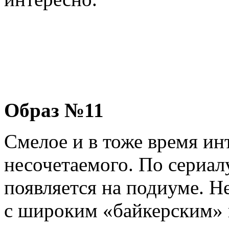
Образ №11
Смелое и в тоже время ин
несочетаемого. По сериал
появляется на подиуме. Н
с широким «байкерским»