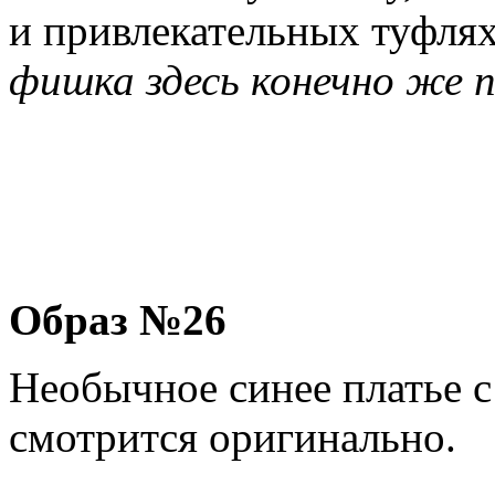
и привлекательных туфлях
фишка здесь конечно же п
Образ №26
Необычное синее платье с
смотрится оригинально.