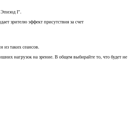
Эпизод I".
дает зрителю эффект присутствия за счет
н из таких сеансов.
ишних нагрузок на зрение. В общем выбирайте то, что будет не