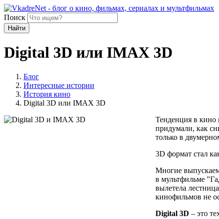
Поиск
Найти
Digital 3D или IMAX 3D
Блог
Интересные истории
История кино
Digital 3D или IMAX 3D
Тенденция в кино 
придумали, как сн
только в двумерно
3D формат стал ка
Многие выпускаемы
в мультфильме "Га
вылетела лестница
кинофильмов не ос
Digital 3D
– это те