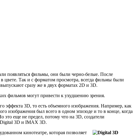
али появляться фильмы, они были черно-белые. После
в цвете. Так и с форматом просмотра, всегда фильмы были
 выпускают сразу же в двух форматах 2D и 3D.
аких фильмов могут привести к ухудшению зрения.
о эффекта 3D, то есть объемного изображения. Например, как
го изображения был всего в одном эпизоде и то в конце, когда
 это еще не предел, потому что на 3D, создатели
Digital 3D и IMAX 3D.
удованном кинотеатре, которая позволяет