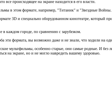
то все происходящее на экране находится в его власти.
ьмы в этом формате, например, "Титаник" и "Звездные Войны. 
ормате 3D и специально оборудованном кинотеатре, который при
не в каждом городе, по сравнению с зарубежом.
 эти формата, вы возможно даже и не знали, что ходили на оди
сские мультфильмы, особенно старые, они самые родные. И без л
ься на экране, но и не могло навредить вашему здоровью.