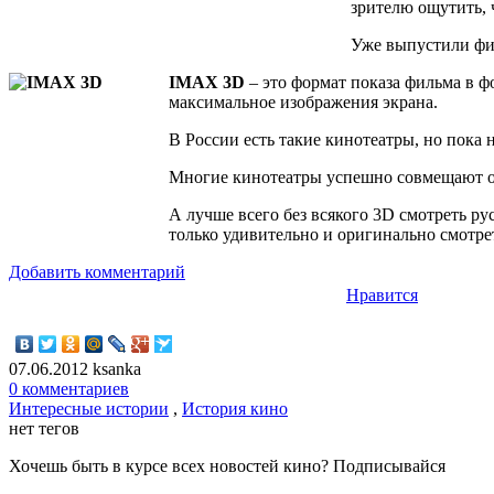
зрителю ощутить, ч
Уже выпустили фил
IMAX 3D
– это формат показа фильма в ф
максимальное изображения экрана.
В России есть такие кинотеатры, но пока 
Многие кинотеатры успешно совмещают оба
А лучше всего без всякого 3D смотреть ру
только удивительно и оригинально смотрет
Добавить комментарий
Нравится
07.06.2012
ksanka
0 комментариев
Интересные истории
,
История кино
нет тегов
Хочешь быть в курсе всех новостей кино? Подписывайся