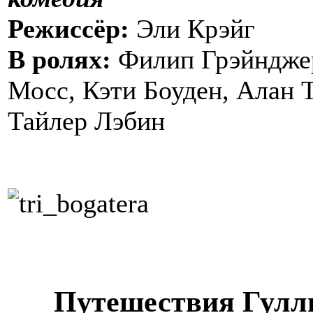
Режиссёр:
Эли Крэйг
В ролях:
Филип Грэйндже
Мосс, Кэти Боуден, Алан 
Тайлер Лэбин
Путешествия Гулл