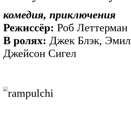
комедия, приключения
Режиссёр:
Роб Леттерман
В ролях:
Джек Блэк, Эмил
Джейсон Сигел