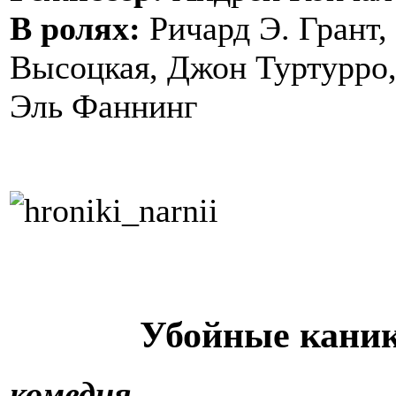
В ролях:
Ричард Э. Грант
Высоцкая, Джон Туртурро,
Эль Фаннинг
Убойные кани
комедия