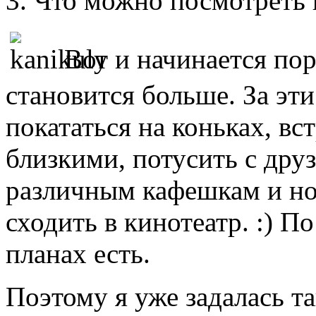
Что можно посмотреть в
Вот и начинается по
становится больше. За эт
покататься на коньках, вс
близкими, потусить с друз
различным кафешкам и но
сходить в кинотеатр. :) По
планах есть.
Поэтому я уже задалась т