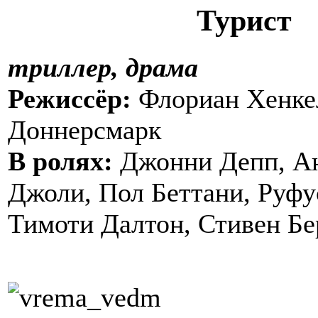
Турист
триллер, драма
Режиссёр:
Флориан Хенке
Доннерсмарк
В ролях:
Джонни Депп, А
Джоли, Пол Беттани, Руфу
Тимоти Далтон, Стивен Б