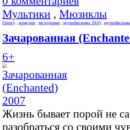
0 комментариев
Мультики
,
Мюзиклы
Disney
,
комедия
,
мелодрама
,
мультфильмы 2010
,
мультфильмы
Зачарованная (Enchante
6+
Жизнь бывает порой не са
разобраться со своими чу