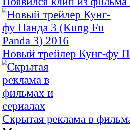
Появился клип из фильма
Новый трейлер Кунг-фу Па
Скрытая реклама в фильма