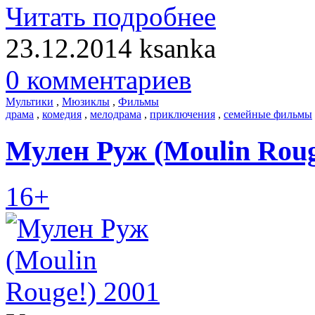
Читать подробнее
23.12.2014
ksanka
0 комментариев
Мультики
,
Мюзиклы
,
Фильмы
драма
,
комедия
,
мелодрама
,
приключения
,
семейные фильмы
Мулен Руж (Moulin Roug
16+