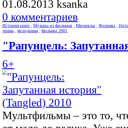
01.08.2013
ksanka
0 комментариев
История кино
,
Музыка из фильмов
,
Мюзиклы
,
Фильмы
,
Цита
драма
,
мелодрама
,
фильмы 2001
"Рапунцель: Запутанная
6+
Мультфильмы – это то, ч