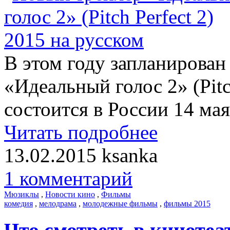
В этом году запланирова
«Идеальный голос 2» (Pitc
состоится в России 14 мая
Читать подробнее
13.02.2015
ksanka
1 комментарий
Мюзиклы
,
Новости кино
,
Фильмы
комедия
,
мелодрама
,
молодежные фильмы
,
фильмы 2015