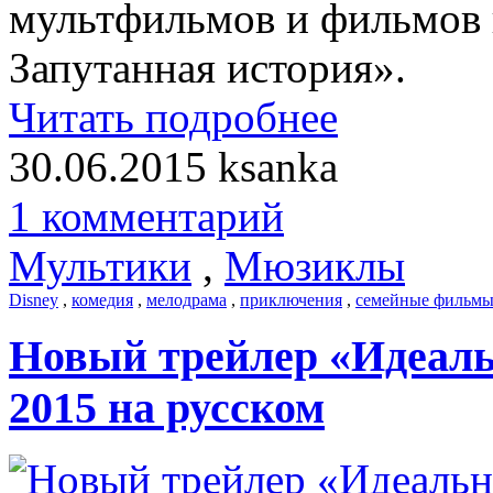
мультфильмов и фильмов 
Запутанная история».
Читать подробнее
30.06.2015
ksanka
1 комментарий
Мультики
,
Мюзиклы
Disney
,
комедия
,
мелодрама
,
приключения
,
семейные фильм
Новый трейлер «Идеальны
2015 на русском