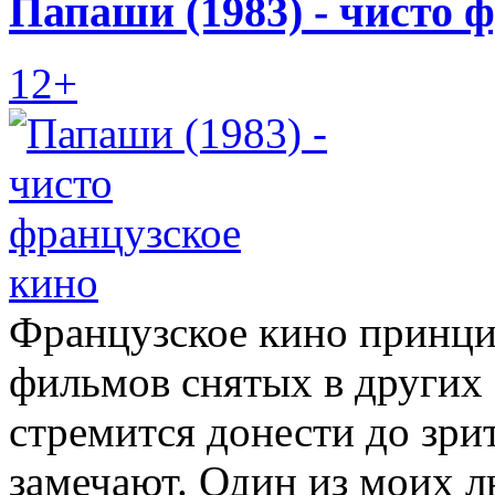
Папаши (1983) - чисто 
12+
Французское кино принци
фильмов снятых в других 
стремится донести до зрит
замечают. Один из моих л