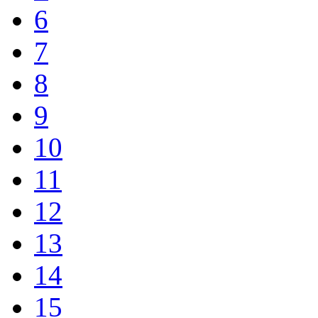
6
7
8
9
10
11
12
13
14
15