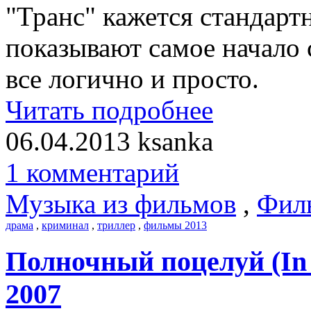
"Транс" кажется стандартн
показывают самое начало 
все логично и просто.
Читать подробнее
06.04.2013
ksanka
1 комментарий
Музыка из фильмов
,
Фил
драма
,
криминал
,
триллер
,
фильмы 2013
Полночный поцелуй (In S
2007