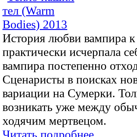
История любви вампира к
практически исчерпала се
вампира постепенно отход
Сценаристы в поисках но
вариации на Сумерки. Тол
возникать уже между обы
ходячим мертвецом.
Читать подробнее