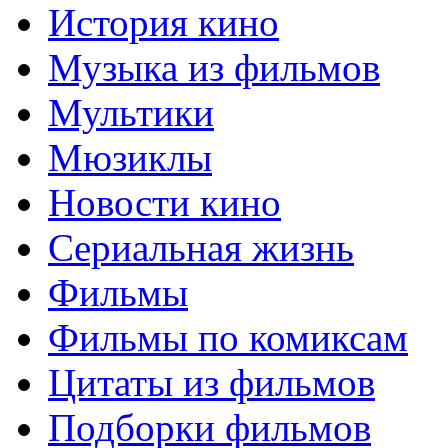
История кино
Музыка из фильмов
Мультики
Мюзиклы
Новости кино
Сериальная жизнь
Фильмы
Фильмы по комиксам
Цитаты из фильмов
Подборки фильмов