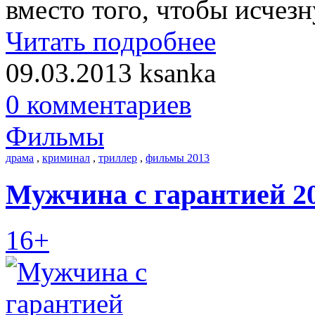
вместо того, чтобы исчез
Читать подробнее
09.03.2013
ksanka
0 комментариев
Фильмы
драма
,
криминал
,
триллер
,
фильмы 2013
Мужчина с гарантией 2
16+