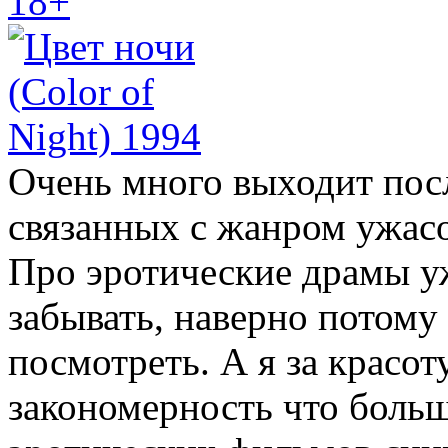
18+
Очень много выходит пос
связанных с жанром ужасо
Про эротические драмы уж
забывать, наверно потом
посмотреть. А я за красот
закономерность что боль