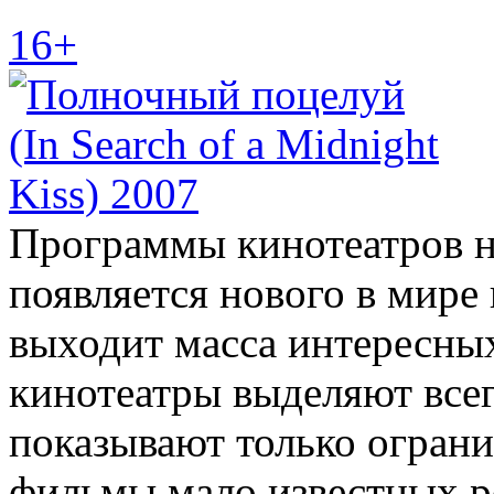
16+
Программы кинотеатров не
появляется нового в мире
выходит масса интересных
кинотеатры выделяют всег
показывают только ограни
фильмы мало известных р