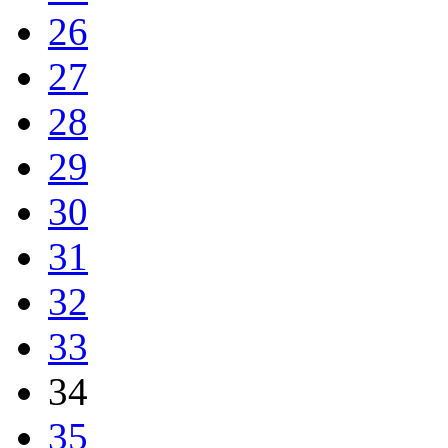
26
27
28
29
30
31
32
33
34
35