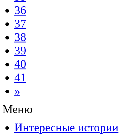
36
37
38
39
40
41
»
Меню
Интересные истории