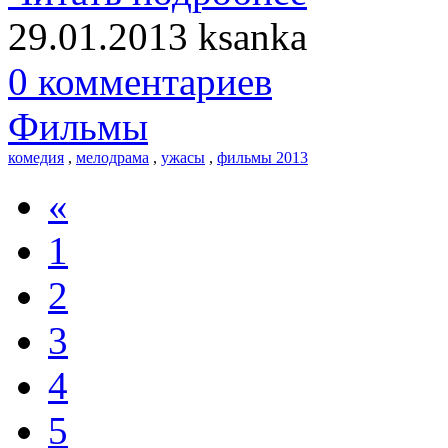
29.01.2013
ksanka
0 комментариев
Фильмы
комедия
,
мелодрама
,
ужасы
,
фильмы 2013
«
1
2
3
4
5