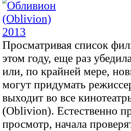
Просматривая список фил
этом году, еще раз убеди
или, по крайней мере, нов
могут придумать режиссер
выходит во все кинотеат
(Oblivion). Естественно п
просмотр, начала проверят