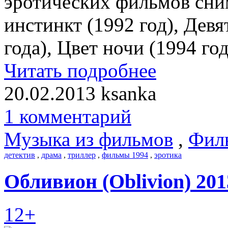
эротических фильмов сни
инстинкт (1992 год), Девя
года), Цвет ночи (1994 год
Читать подробнее
20.02.2013
ksanka
1 комментарий
Музыка из фильмов
,
Фил
детектив
,
драма
,
триллер
,
фильмы 1994
,
эротика
Обливион (Oblivion) 201
12+