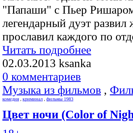
"Папаши" с Пьер Ришаром
легендарный дуэт развил
прославил каждого по отде
Читать подробнее
02.03.2013
ksanka
0 комментариев
Музыка из фильмов
,
Фил
комедия
,
криминал
,
фильмы 1983
Цвет ночи (Color of Nigh