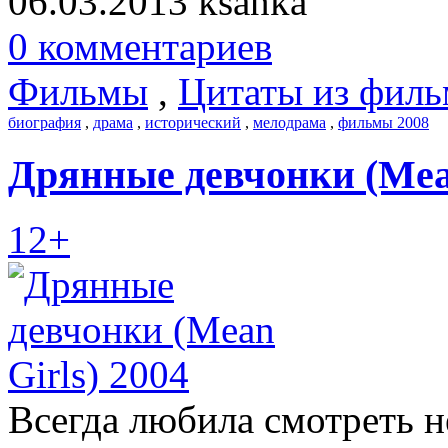
06.03.2013
ksanka
0 комментариев
Фильмы
,
Цитаты из филь
биография
,
драма
,
исторический
,
мелодрама
,
фильмы 2008
Дрянные девчонки (Mean
12+
Всегда любила смотреть 